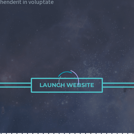
ehenderit in voluptate
LAUNCH WEBSITE