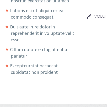
nostrud exercitation ullamco
Laboris nisi ut aliquip ex ea
commodo consequat
VOLUP
Duis aute irure dolor in
reprehenderit in voluptate velit
esse
Cillum dolore eu fugiat nulla
pariatur
Excepteur sint occaecat
cupidatat non proident