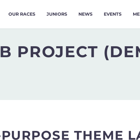
OUR RACES
JUNIORS
NEWS
EVENTS
ME
B PROJECT (DE
-PURPOSE THEME 