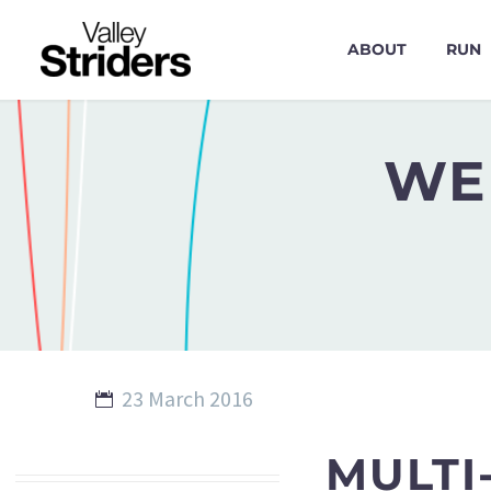
ABOUT
RUN
WE
23 March 2016
MULTI