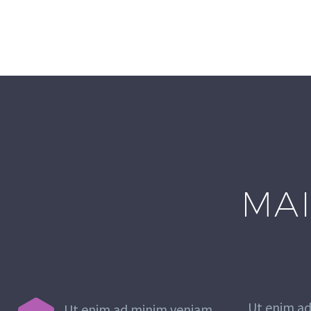
MAI
Ut enim ad
Ut enim ad minim veniam,