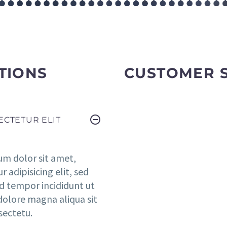
TIONS
CUSTOMER 
ECTETUR ELIT
um dolor sit amet,
 adipisicing elit, sed
d tempor incididunt ut
dolore magna aliqua sit
sectetu.