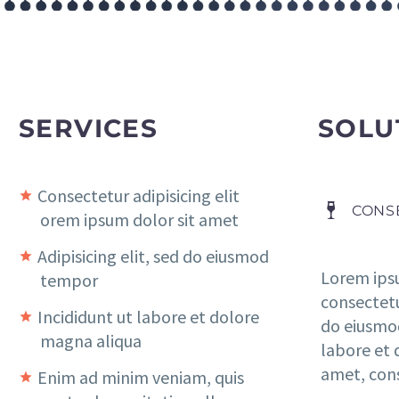
SERVICES
SOLU
Consectetur adipisicing elit
CONS
orem ipsum dolor sit amet
Adipisicing elit, sed do eiusmod
Lorem ips
tempor
consectetur
Incididunt ut labore et dolore
do eiusmo
magna aliqua
labore et 
amet, con
Enim ad minim veniam, quis