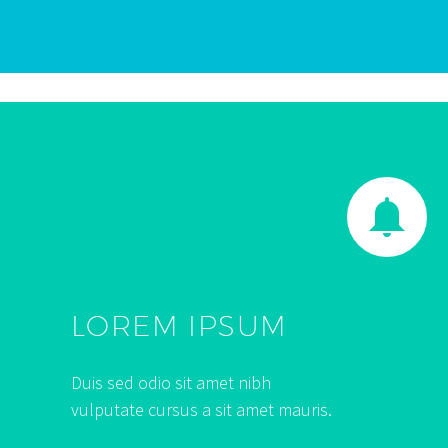


LOREM IPSUM
Duis sed odio sit amet nibh
vulputate cursus a sit amet mauris.