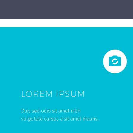


LOREM IPSUM
Duis sed odio sit amet nibh
vulputate cursus a sit amet mauris.