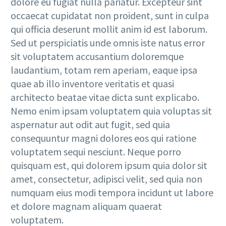
dolore eu fugiat nulla pariatur. Excepteur sint
occaecat cupidatat non proident, sunt in culpa
qui officia deserunt mollit anim id est laborum.
Sed ut perspiciatis unde omnis iste natus error
sit voluptatem accusantium doloremque
laudantium, totam rem aperiam, eaque ipsa
quae ab illo inventore veritatis et quasi
architecto beatae vitae dicta sunt explicabo.
Nemo enim ipsam voluptatem quia voluptas sit
aspernatur aut odit aut fugit, sed quia
consequuntur magni dolores eos qui ratione
voluptatem sequi nesciunt. Neque porro
quisquam est, qui dolorem ipsum quia dolor sit
amet, consectetur, adipisci velit, sed quia non
numquam eius modi tempora incidunt ut labore
et dolore magnam aliquam quaerat
voluptatem.