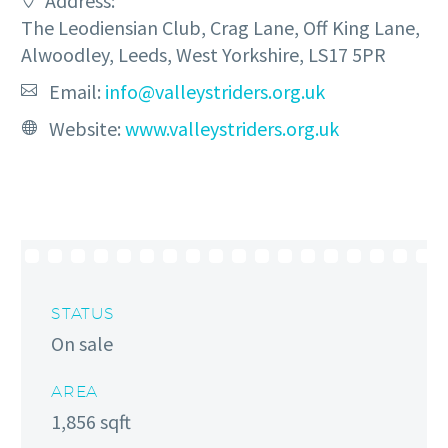
Address:
The Leodiensian Club, Crag Lane, Off King Lane,
Alwoodley, Leeds, West Yorkshire, LS17 5PR
Email:
info@valleystriders.org.uk
Website:
www.valleystriders.org.uk
STATUS
On sale
AREA
1,856 sqft