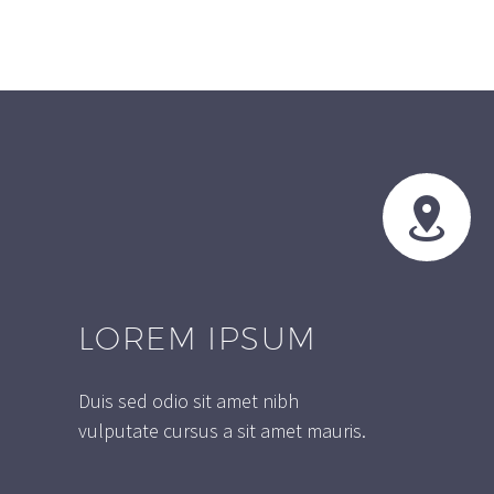


LOREM IPSUM
Duis sed odio sit amet nibh
vulputate cursus a sit amet mauris.