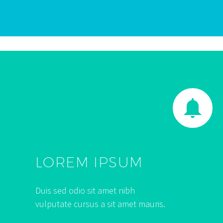


LOREM IPSUM
Duis sed odio sit amet nibh
vulputate cursus a sit amet mauris.