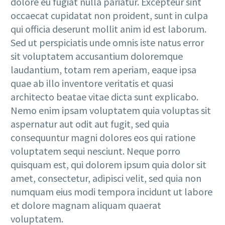
dolore eu fugiat nulla pariatur. Excepteur sint
occaecat cupidatat non proident, sunt in culpa
qui officia deserunt mollit anim id est laborum.
Sed ut perspiciatis unde omnis iste natus error
sit voluptatem accusantium doloremque
laudantium, totam rem aperiam, eaque ipsa
quae ab illo inventore veritatis et quasi
architecto beatae vitae dicta sunt explicabo.
Nemo enim ipsam voluptatem quia voluptas sit
aspernatur aut odit aut fugit, sed quia
consequuntur magni dolores eos qui ratione
voluptatem sequi nesciunt. Neque porro
quisquam est, qui dolorem ipsum quia dolor sit
amet, consectetur, adipisci velit, sed quia non
numquam eius modi tempora incidunt ut labore
et dolore magnam aliquam quaerat
voluptatem.