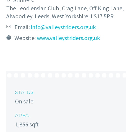
Address:
The Leodiensian Club, Crag Lane, Off King Lane,
Alwoodley, Leeds, West Yorkshire, LS17 5PR
Email:
info@valleystriders.org.uk
Website:
www.valleystriders.org.uk
STATUS
On sale
AREA
1,856 sqft