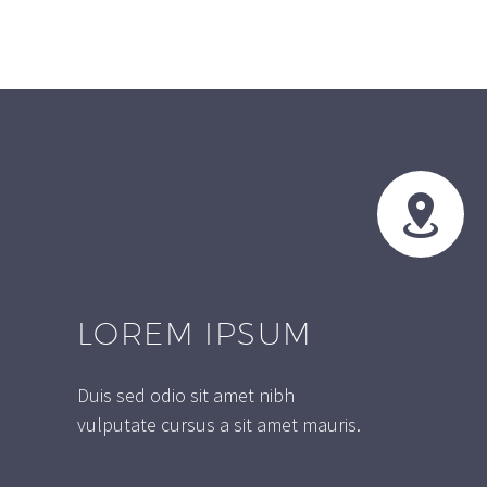


LOREM IPSUM
Duis sed odio sit amet nibh
vulputate cursus a sit amet mauris.