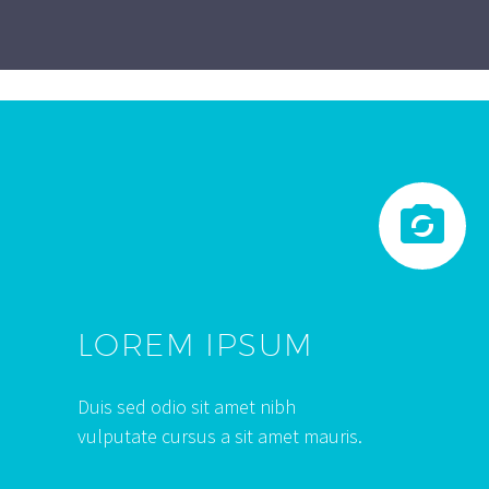


LOREM IPSUM
Duis sed odio sit amet nibh
vulputate cursus a sit amet mauris.